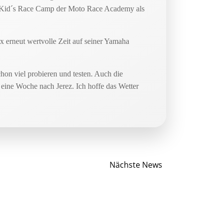
im Kid´s Race Camp der Moto Race Academy als
x erneut wertvolle Zeit auf seiner Yamaha
on viel probieren und testen. Auch die
 eine Woche nach Jerez. Ich hoffe das Wetter
Post
Nächste News
navigation