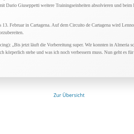
it Dario Giuseppetti weitere Trainingseinheiten absolvieren und be
bis 13. Februar in Cartagena. Auf dem Circuito de Cartagena wird Lenno
orzubereiten.
: „Bis jetzt läuft die Vorbereitung super. Wir konnten in Almeria sch
ich körperlich stehe und was ich noch verbessern muss. Nun geht es für
Zur Übersicht