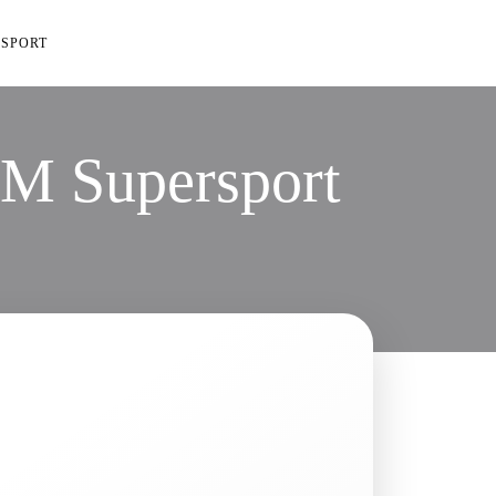
SPORT
IDM Supersport