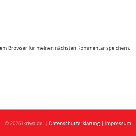
esem Browser für meinen nächsten Kommentar speichern.
© 2026 ikriwa.de. |
Datenschutzerklärung
|
Impressum