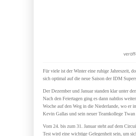
veröf
Für viele ist der Winter eine ruhige Jahreszeit,
sich optimal auf die neue Saison der IDM Supers
Der Dezember und Januar standen klar unter dem
Nach den Feiertagen ging es dann nahtlos weite
Woche auf den Weg in die Niederlande, wo er in
Kevin Gallas und sein neuer Teamkollege Twan 
Vom 24. bis zum 31. Januar steht auf dem Circ
Test wird eine wichtige Gelegenheit sein, um s