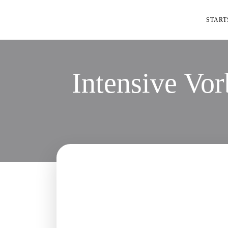
Zum
Inhalt
START
springen
Intensive Vor