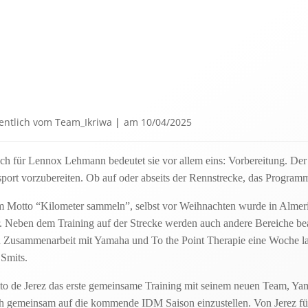
fentlich vom
Team_Ikriwa
|
am
10/04/2025
 doch für Lennox Lehmann bedeutet sie vor allem eins: Vorbereitung. Der
port vorzubereiten. Ob auf oder abseits der Rennstrecke, das Programm
 Motto “Kilometer sammeln”, selbst vor Weihnachten wurde in Almeria 
r. Neben dem Training auf der Strecke werden auch andere Bereiche b
 Zusammenarbeit mit Yamaha und To the Point Therapie eine Woche lang 
Smits.
uito de Jerez das erste gemeinsame Training mit seinem neuen Team, 
ich gemeinsam auf die kommende IDM Saison einzustellen. Von Jerez f